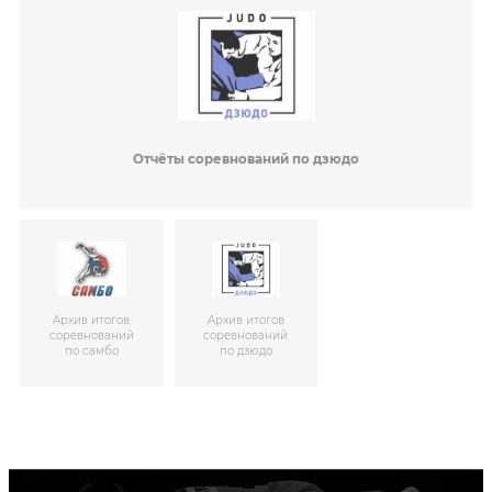
Отчёты соревнований по дзюдо
Архив итогов
Архив итогов
соревнований
соревнований
по самбо
по дзюдо